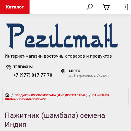
Каталог
Интернет-магазин восточных товаров и продуктов
ТЕЛЕФОНЫ
АДРЕС
+7 (977) 817 77 78
ул. Некрасова, 2 Сходня
  /  
  /  
ПРОДУКТЫ ИЗ УЗБЕКИСТАНА (И ИЗ ДРУГИХ СТРАН)
ПАЖИТНИК 
(ШАМБАЛА) СЕМЕНА ИНДИЯ
Пажитник (шамбала) семена
Индия