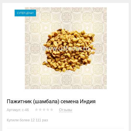
СУПЕР ЦЕНА!!!
Пажитник (шамбала) семена Индия
Артикул:
с-46
Отзывы
Купили более 12 111 раз